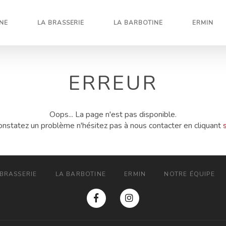
NE
LA BRASSERIE
LA BARBOTINE
ERMIN
ERREUR
Oops... La page n'est pas disponible.
onstatez un problème n'hésitez pas à nous contacter en cliquant
s
 BRASSERIE
LA BARBOTINE
ERMIN
NOTRE ÉQUIPE